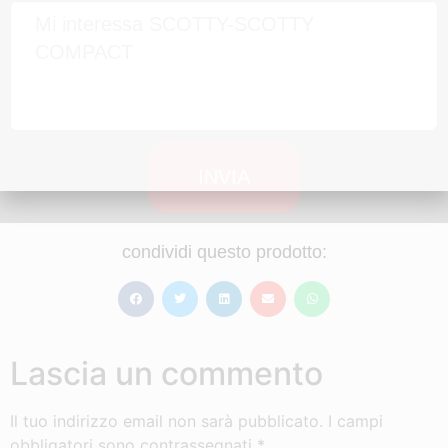
INVIA
condividi questo prodotto:
Lascia un commento
Il tuo indirizzo email non sarà pubblicato.
I campi
obbligatori sono contrassegnati
*