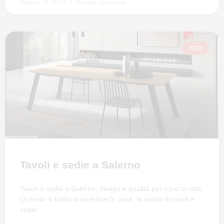
Ottobre 15, 2024
Nessun commento
SEO
Tavoli e sedie a Salerno
Tavoli e sedie a Salerno: design e qualità per il tuo arredo
Quando si tratta di arredare la casa, la scelta di tavoli e
sedie