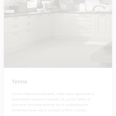
Telma
Cucina Telma Accattivante, dalle linee squadrate e
dall’estetica classica rivisitata, la cucina Telma si
inserisce armoniosamente sia in ambientazioni
contemporanee sia in contesti antichi. Cucina