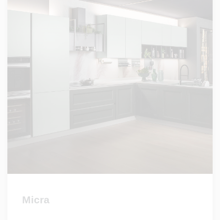
Micra