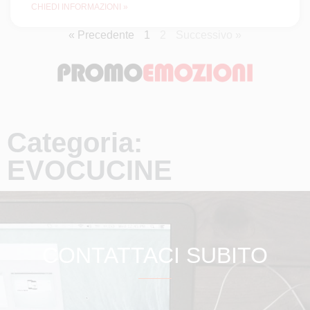
CHIEDI INFORMAZIONI »
« Precedente
1
2
Successivo »
Categoria:
EVOCUCINE
CONTATTACI SUBITO