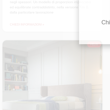
negli spessori. Un modello di proporzioni impeccabili
ed equilibrate contraddistinto, nella versione Tim B,
dalla particolare lavorazione
Chi
CHIEDI INFORMAZIONI »
FELIS