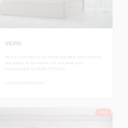
VERN
Vern si è fermato in un mondo parallelo dove il tempo
non passa: le sue forme e le sue linee sono
intramontabili SCHEDA TECNICA
CHIEDI INFORMAZIONI »
FELIS