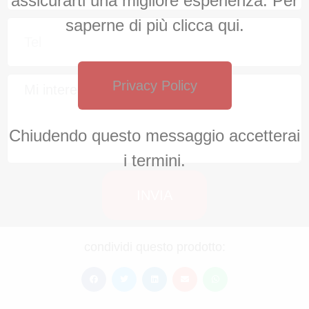
assicurarti una migliore esperienza. Per
saperne di più clicca qui.
Privacy Policy
Chiudendo questo messaggio accetterai
i termini.
INVIA
condividi questo prodotto: