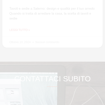
Tavoli e sedie a Salerno: design e qualità per il tuo arredo
Quando si tratta di arredare la casa, la scelta di tavoli e
sedie
LEGGI TUTTO »
Ottobre 10, 2024
Nessun commento
CONTATTACI SUBITO