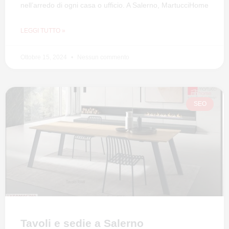
nell’arredo di ogni casa o ufficio. A Salerno, MartucciHome
LEGGI TUTTO »
Ottobre 15, 2024
Nessun commento
SEO
Tavoli e sedie a Salerno