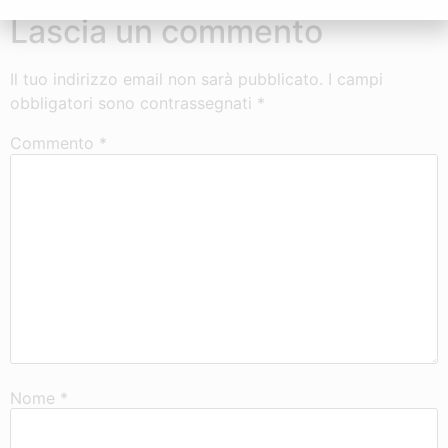
Lascia un commento
Il tuo indirizzo email non sarà pubblicato.
I campi
obbligatori sono contrassegnati
*
Commento
*
Nome
*