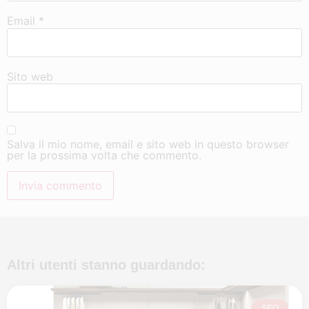
Email
*
Sito web
Salva il mio nome, email e sito web in questo browser
per la prossima volta che commento.
Altri utenti stanno guardando:
SEO