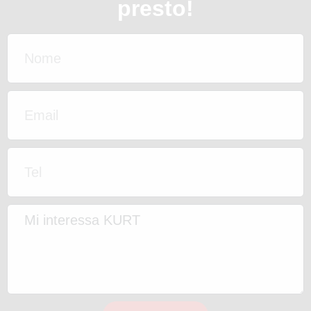
presto!