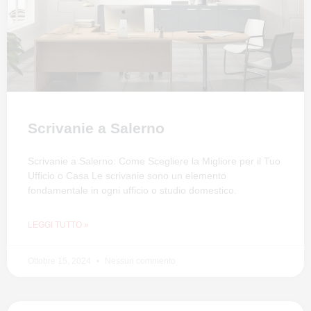
Scrivanie a Salerno
Scrivanie a Salerno: Come Scegliere la Migliore per il Tuo
Ufficio o Casa Le scrivanie sono un elemento
fondamentale in ogni ufficio o studio domestico.
LEGGI TUTTO »
Ottobre 15, 2024
Nessun commento