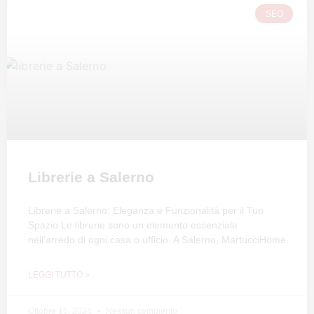
SEO
Librerie a Salerno
Librerie a Salerno: Eleganza e Funzionalità per il Tuo
Spazio Le librerie sono un elemento essenziale
nell’arredo di ogni casa o ufficio. A Salerno, MartucciHome
LEGGI TUTTO »
Ottobre 15, 2024
Nessun commento