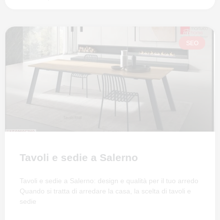
SEO
Tavoli e sedie a Salerno
Tavoli e sedie a Salerno: design e qualità per il tuo arredo
Quando si tratta di arredare la casa, la scelta di tavoli e
sedie