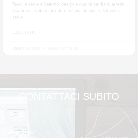
Tavoli e sedie a Salerno: design e qualità per il tuo arredo
Quando si tratta di arredare la casa, la scelta di tavoli e
sedie
LEGGI TUTTO »
Ottobre 10, 2024
Nessun commento
CONTATTACI SUBITO
Italian Store