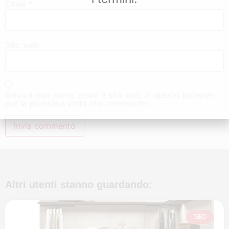
Email
*
Sito web
Salva il mio nome, email e sito web in questo browser
per la prossima volta che commento.
Altri utenti stanno guardando:
SEO