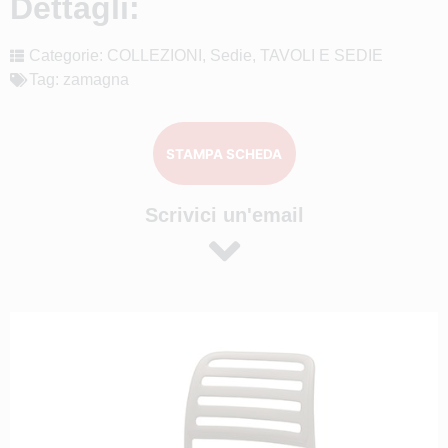
Dettagli:
Categorie:
COLLEZIONI
,
Sedie
,
TAVOLI E SEDIE
Tag:
zamagna
STAMPA SCHEDA
Scrivici un'email