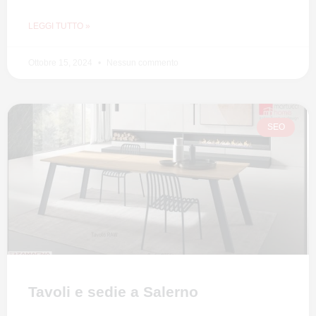
LEGGI TUTTO »
Ottobre 15, 2024
Nessun commento
SEO
Tavoli e sedie a Salerno