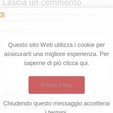
Lascia un commento
Il tuo indirizzo email non sarà pubblicato.
I campi
obbligatori sono contrassegnati
*
Commento
*
Questo sito Web utilizza i cookie per
assicurarti una migliore esperienza. Per
saperne di più clicca qui.
Privacy Policy
Nome
*
Chiudendo questo messaggio accetterai
i termini.