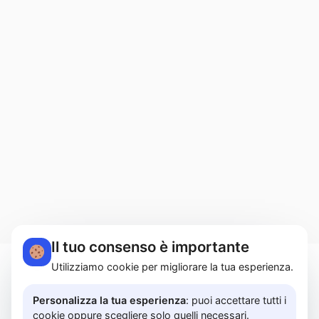
Il tuo consenso è importante
Utilizziamo cookie per migliorare la tua esperienza.
MARTUCCI HOME S.r.l.s. | Lungomare Colombo,
183A - 84129 Salerno | P.I. 05614850658 |
Personalizza la tua esperienza
: puoi accettare tutti i
cookie oppure scegliere solo quelli necessari.