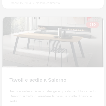
Ottobre 15, 2024
Nessun commento
SEO
Tavoli e sedie a Salerno
Tavoli e sedie a Salerno: design e qualità per il tuo arredo
Quando si tratta di arredare la casa, la scelta di tavoli e
sedie