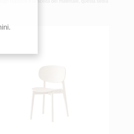
sign classico e la scelta del materiale, questa sedia
ini.