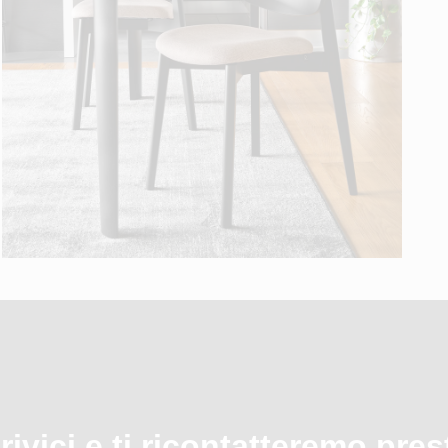
rivici e ti ricontatteremo pres