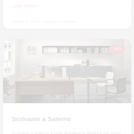
LEGGI TUTTO »
Ottobre 18, 2024
Nessun commento
SEO
Scrivanie a Salerno
Scrivanie a Salerno: Come Scegliere la Migliore per il Tuo