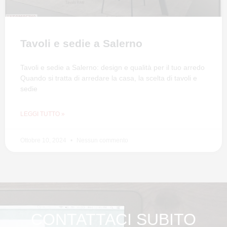
Tavoli e sedie a Salerno
Tavoli e sedie a Salerno: design e qualità per il tuo arredo
Quando si tratta di arredare la casa, la scelta di tavoli e
sedie
LEGGI TUTTO »
Ottobre 10, 2024
Nessun commento
CONTATTACI SUBITO