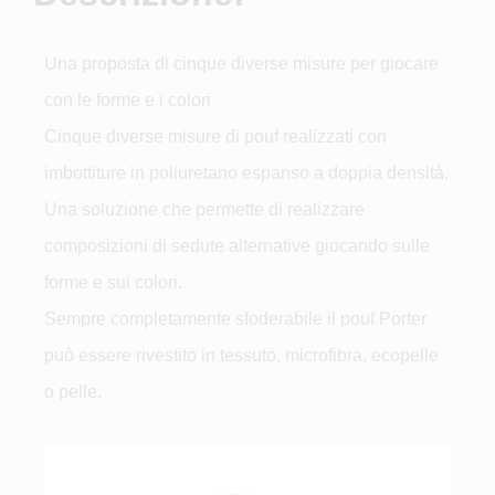
Una proposta di cinque diverse misure per giocare
con le forme e i colori
Cinque diverse misure di pouf realizzati con
imbottiture in poliuretano espanso a doppia densità.
Una soluzione che permette di realizzare
composizioni di sedute alternative giocando sulle
forme e sui colori.
Sempre completamente sfoderabile il pouf Porter
può essere rivestito in tessuto, microfibra, ecopelle
o pelle.