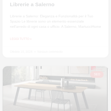
Librerie a Salerno
Librerie a Salerno: Eleganza e Funzionalità per il Tuo
Spazio Le librerie sono un elemento essenziale
nell’arredo di ogni casa o ufficio. A Salerno, MartucciHome
LEGGI TUTTO »
Ottobre 15, 2024
Nessun commento
SEO