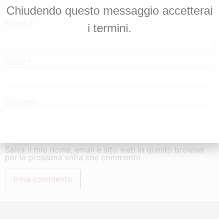
Chiudendo questo messaggio accetterai
Nome
*
i termini.
Email
*
Sito web
Salva il mio nome, email e sito web in questo browser
per la prossima volta che commento.