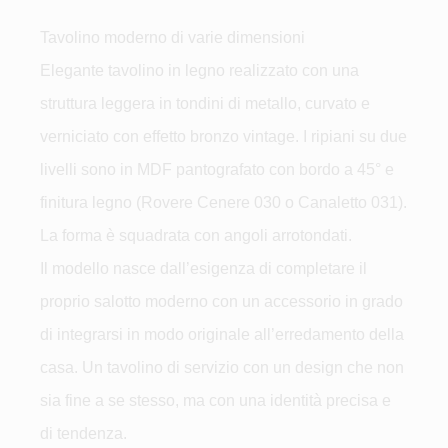
Tavolino moderno di varie dimensioni
Elegante tavolino in legno realizzato con una
struttura leggera in tondini di metallo, curvato e
verniciato con effetto bronzo vintage. I ripiani su due
livelli sono in MDF pantografato con bordo a 45° e
finitura legno (Rovere Cenere 030 o Canaletto 031).
La forma è squadrata con angoli arrotondati.
Il modello nasce dall’esigenza di completare il
proprio salotto moderno con un accessorio in grado
di integrarsi in modo originale all’erredamento della
casa. Un tavolino di servizio con un design che non
sia fine a se stesso, ma con una identità precisa e
di tendenza.