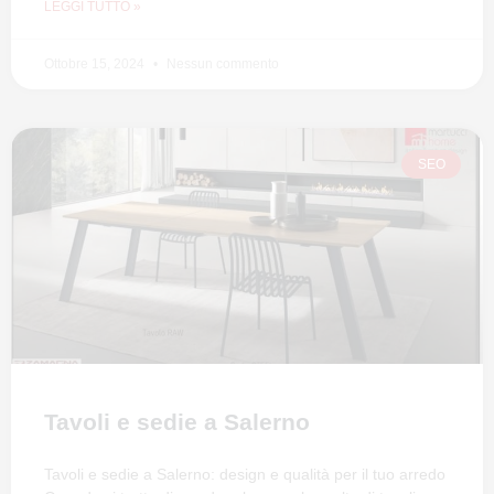
LEGGI TUTTO »
Ottobre 15, 2024
Nessun commento
SEO
Tavoli e sedie a Salerno
Tavoli e sedie a Salerno: design e qualità per il tuo arredo