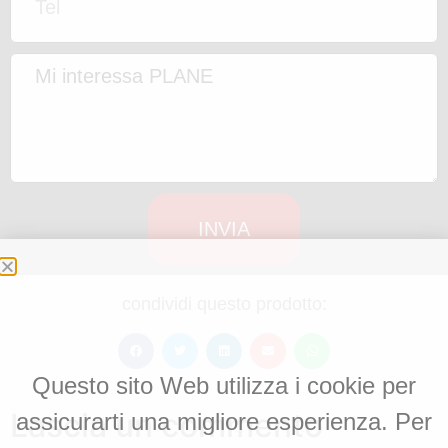
INVIA
condividi questo prodotto:
Questo sito Web utilizza i cookie per
Lascia un commento
assicurarti una migliore esperienza. Per