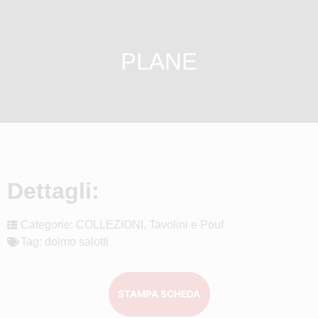
PLANE
Dettagli:
Categorie:
COLLEZIONI
,
Tavolini e Pouf
Tag:
doimo salotti
STAMPA SCHEDA