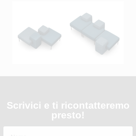
Scrivici e ti ricontatteremo
presto!