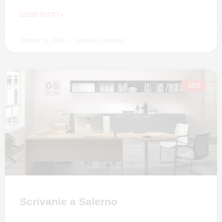
LEGGI TUTTO »
Ottobre 18, 2024
Nessun commento
SEO
Scrivanie a Salerno