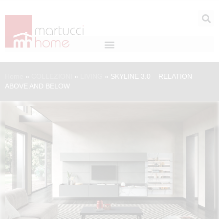
Home
»
COLLEZIONI
»
LIVING
»
SKYLINE 3.0 – RELATION
ABOVE AND BELOW