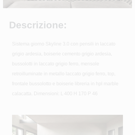
Descrizione:
Sistema giorno Skyline 3.0 con pensili in laccato
grigio ardesia, boiserie cemento grigio ardesia,
bussolotti in laccato grigio ferro, mensole
retroilluminate in metallo laccato grigio ferro, top,
frontale bussolotto e boiserie libreria in hpl marble
calacatta. Dimensioni: L 400 H 170 P 46