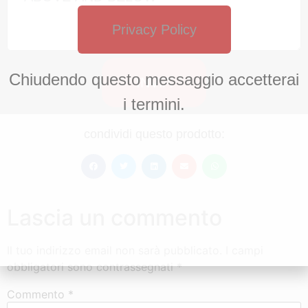
Privacy Policy
Chiudendo questo messaggio accetterai
INVIA
i termini.
condividi questo prodotto:
Lascia un commento
Il tuo indirizzo email non sarà pubblicato.
I campi
obbligatori sono contrassegnati
*
Commento
*