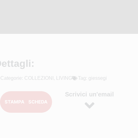
ettagli:
Categorie:
COLLEZIONI
,
LIVING
Tag:
giessegi
Scrivici un'email
STAMPA SCHEDA