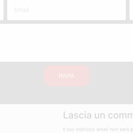
INVIA
Lascia un com
Il tuo indirizzo email non sarà 