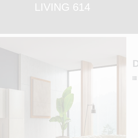
LIVING 614
D