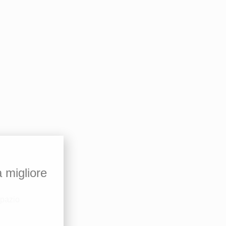
a migliore
spazio