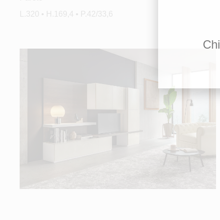
L.320 • H.169,4 • P.42/33,6
Chi