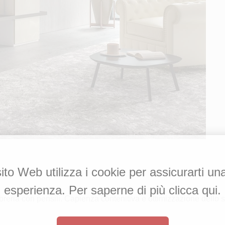
to Web utilizza i cookie per assicurarti un
esperienza. Per saperne di più clicca qui.
breria con pensili. Capienza contenitiva e ottimizzazione dello 