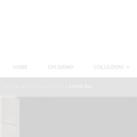
HOME
CHI SIAMO
COLLEZIONI
Home
»
COLLEZIONI
»
LIVING
»
LIVING 614