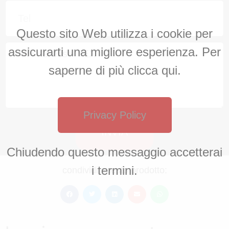
Questo sito Web utilizza i cookie per
assicurarti una migliore esperienza. Per
saperne di più clicca qui.
Privacy Policy
INVIA
Chiudendo questo messaggio accetterai
i termini.
condividi questo prodotto: