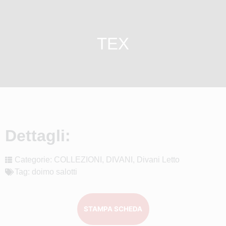
TEX
Dettagli:
Categorie:
COLLEZIONI
,
DIVANI
,
Divani Letto
Tag:
doimo salotti
STAMPA SCHEDA