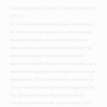
UNA SOLUZIONE ELEGANTE PER UN PRONTO
LETTO
Tex è un comodo pronto-letto, grazie al materasso
da 15 cm, che funge anche da cuscino di seduta,
risulterà confortevole sia come letto che come
divano. Con la versione materasso da 20 cm Tex
offre ancora maggior comfort in entrambe le
situazioni. Il modello Tex può essere richiesto con il
secondo letto aggiuntivo a scomparsa, fornito di un
materasso da 15 cm. Con entrambi i materassi da
15 cm, i due letti singoli affiancati ed agganciati tra
loro, avranno la stessa altezza, formando un
comodo letto matrimoniale. Diversamente, con il