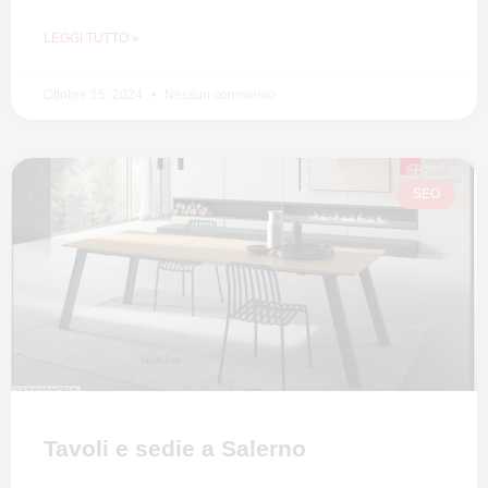
LEGGI TUTTO »
Ottobre 15, 2024
Nessun commento
SEO
Tavoli e sedie a Salerno