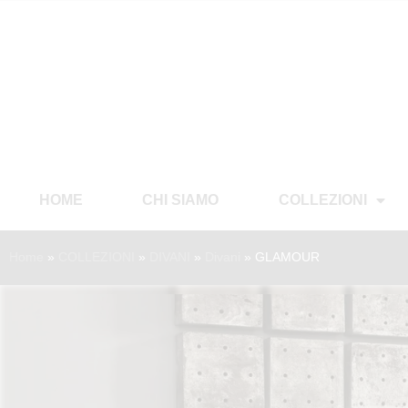
HOME
CHI SIAMO
COLLEZIONI
Home
»
COLLEZIONI
»
DIVANI
»
Divani
»
GLAMOUR