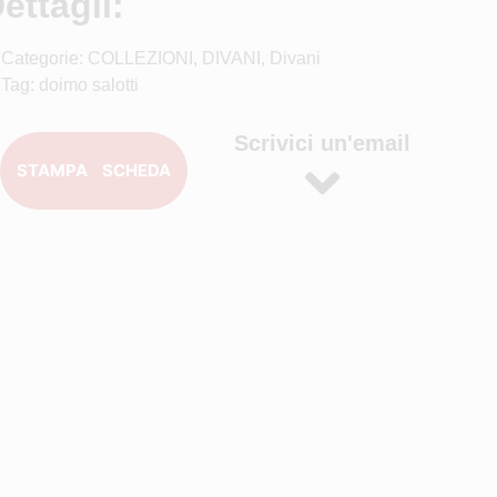
ettagli:
Categorie:
COLLEZIONI
,
DIVANI
,
Divani
Tag:
doimo salotti
Scrivici un'email
STAMPA SCHEDA