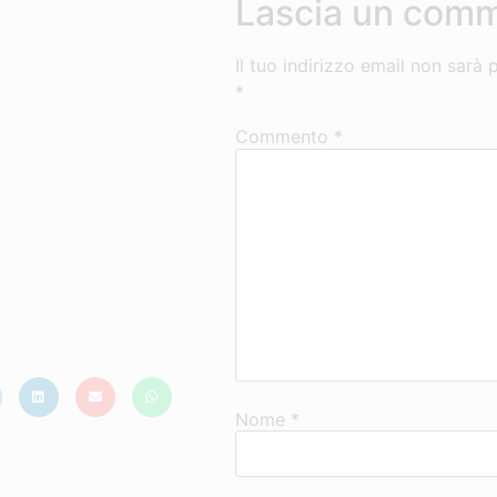
Lascia un com
Il tuo indirizzo email non sarà 
*
Commento
*
Nome
*