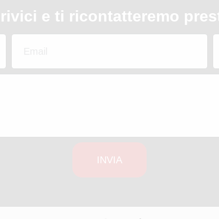
rivici e ti ricontatteremo pres
INVIA