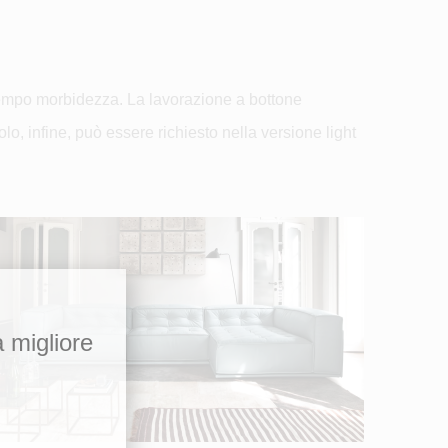
o tempo morbidezza. La lavorazione a bottone
olo, infine, può essere richiesto nella versione light
a migliore