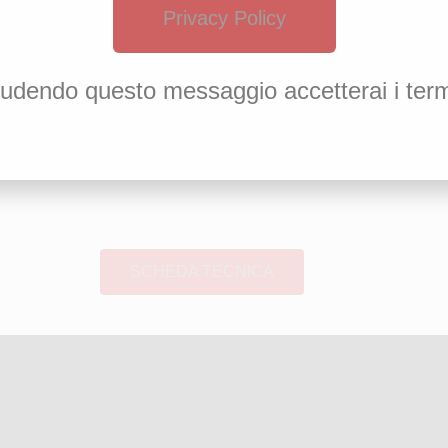
Privacy Policy
udendo questo messaggio accetterai i term
SCHEDA TECNICA