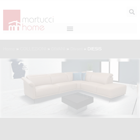
Home
»
COLLEZIONI
»
DIVANI
»
Divani
»
DIESIS