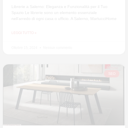
Librerie a Salerno: Eleganza e Funzionalità per il Tuo
Spazio Le librerie sono un elemento essenziale
nell’arredo di ogni casa o ufficio. A Salerno, MartucciHome
LEGGI TUTTO »
Ottobre 15, 2024
Nessun commento
SEO