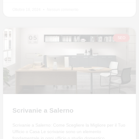
Ottobre 18, 2024
Nessun commento
SEO
Scrivanie a Salerno
Scrivanie a Salerno: Come Scegliere la Migliore per il Tuo
Ufficio o Casa Le scrivanie sono un elemento
fondamentale in ogni ufficio o studio domestico.