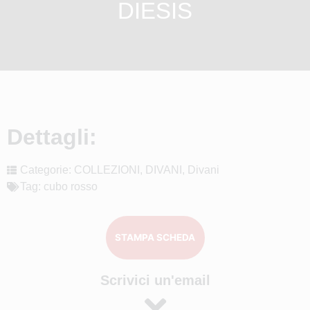
DIESIS
Dettagli:
Categorie:
COLLEZIONI
,
DIVANI
,
Divani
Tag:
cubo rosso
STAMPA SCHEDA
Scrivici un'email