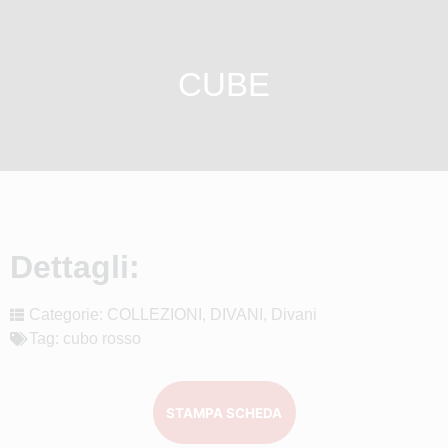
CUBE
Dettagli:
Categorie:
COLLEZIONI
,
DIVANI
,
Divani
Tag:
cubo rosso
STAMPA SCHEDA