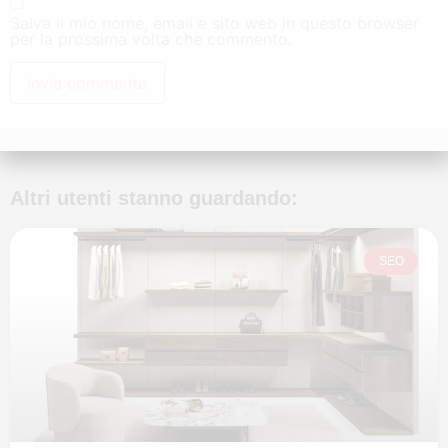
Salva il mio nome, email e sito web in questo browser
per la prossima volta che commento.
Altri utenti stanno guardando:
SEO