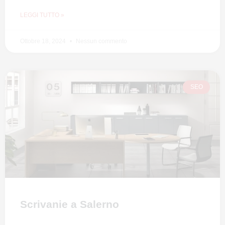
LEGGI TUTTO »
Ottobre 18, 2024
Nessun commento
SEO
Scrivanie a Salerno