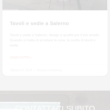
Tavoli e sedie a Salerno
Tavoli e sedie a Salerno: design e qualità per il tuo arredo
Quando si tratta di arredare la casa, la scelta di tavoli e
sedie
LEGGI TUTTO »
Ottobre 10, 2024
Nessun commento
CONTATTACI SUBITO