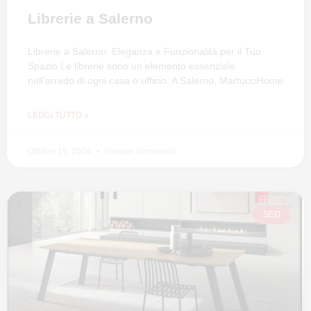
Librerie a Salerno
Librerie a Salerno: Eleganza e Funzionalità per il Tuo
Spazio Le librerie sono un elemento essenziale
nell’arredo di ogni casa o ufficio. A Salerno, MartucciHome
LEGGI TUTTO »
Ottobre 15, 2024
Nessun commento
SEO