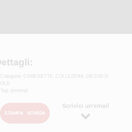
ettagli:
Categorie:
CAMERETTE
,
COLLEZIONI
,
GIESSEGI
OLD
Tag:
giessegi
Scrivici un'email
STAMPA SCHEDA