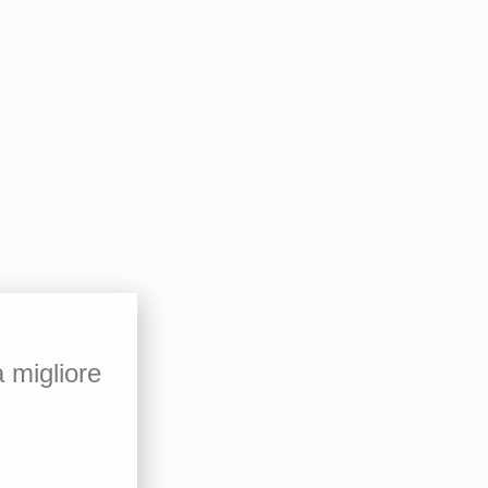
a migliore