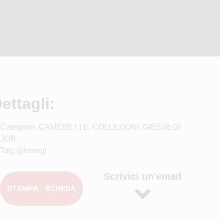
ettagli:
Categorie:
CAMERETTE
,
COLLEZIONI
,
GIESSEGI
JOB
Tag:
giessegi
Scrivici un'email
STAMPA SCHEDA