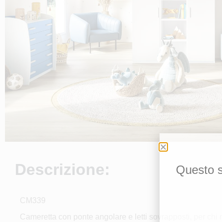
Descrizione:
Questo si
CM339
Cameretta con ponte angolare e letti sovrapposti, per chi 