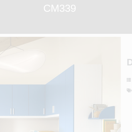
CM339
D