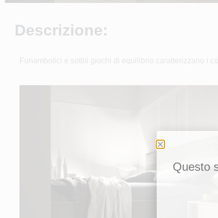
Descrizione:
Funambolici e sottili giochi di equilibrio caratterizzano i c
Questo si