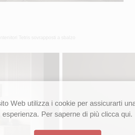
ontenitori Tetris sovrapposti a sbalzo
to Web utilizza i cookie per assicurarti un
esperienza. Per saperne di più clicca qui.