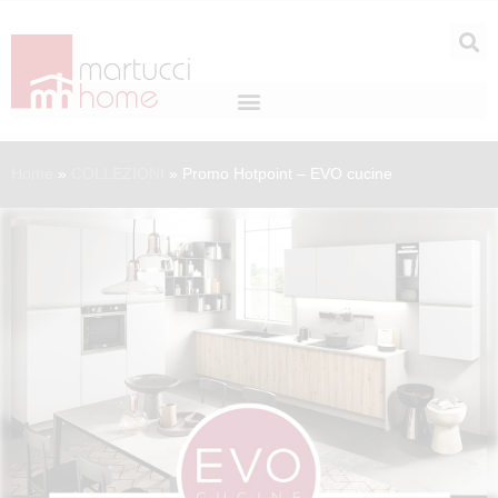
Home
»
COLLEZIONI
»
Promo Hotpoint – EVO cucine