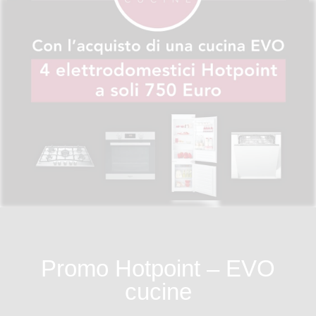
Promo Hotpoint – EVO
cucine