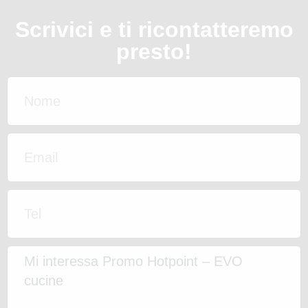
Scrivici e ti ricontatteremo
presto!