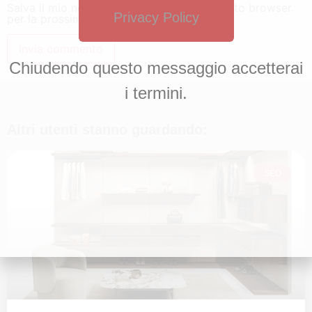
Salva il mio nome, email e sito web in questo browser
Privacy Policy
per la prossima volta che commento.
Chiudendo questo messaggio accetterai
i termini.
Altri utenti stanno guardando:
SEO