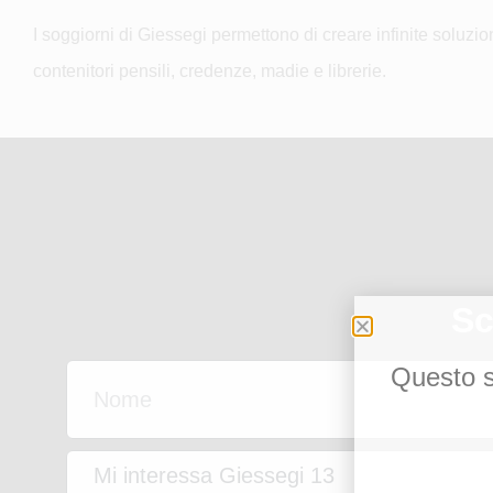
I soggiorni di Giessegi permettono di creare infinite solu
contenitori pensili, credenze, madie e librerie.
Sc
Questo si