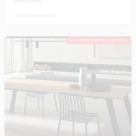
MartucciHome
CHIEDI INFORMAZIONI »
ACCESSORI D'ARREDO A SALERNO