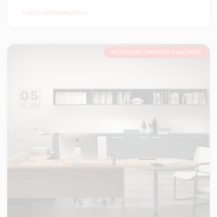
CHIEDI INFORMAZIONI »
ACCESSORI D'ARREDO A SALERNO