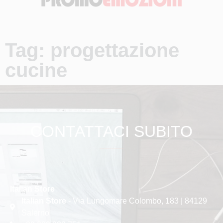
Tag: progettazione
cucine
CONTATTACI SUBITO
Italian Store
Italian Store
- Via Lungomare Colombo, 183 | 84129
Salerno