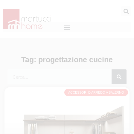
Tag: progettazione cucine
ACCESSORI D'ARREDO A SALERNO