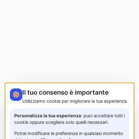
Il tuo consenso è importante
Utilizziamo cookie per migliorare la tua esperienza.
MARTUCCI HOME S.r.l.s. | Lungomare Colombo,
183A - 84129 Salerno | P.I. 05614850658 |
Personalizza la tua esperienza
: puoi accettare tutti i
cookie oppure scegliere solo quelli necessari.
PRIVACY POLICY
Potrai modificare le preferenze in qualsiasi momento