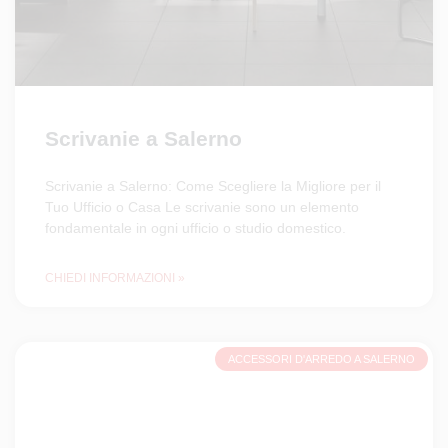
Scrivanie a Salerno
Scrivanie a Salerno: Come Scegliere la Migliore per il
Tuo Ufficio o Casa Le scrivanie sono un elemento
fondamentale in ogni ufficio o studio domestico.
CHIEDI INFORMAZIONI »
ACCESSORI D'ARREDO A SALERNO