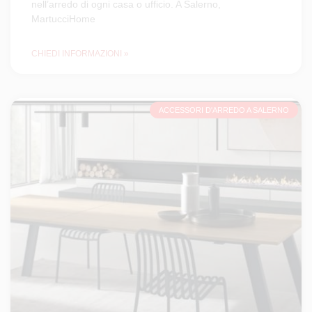
nell’arredo di ogni casa o ufficio. A Salerno,
MartucciHome
CHIEDI INFORMAZIONI »
ACCESSORI D'ARREDO A SALERNO