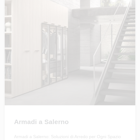
Armadi a Salerno
Armadi a Salerno: Soluzioni di Arredo per Ogni Spazio