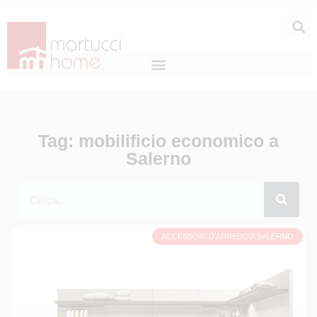
Tag: mobilificio economico a
Salerno
ACCESSORI D'ARREDO A SALERNO