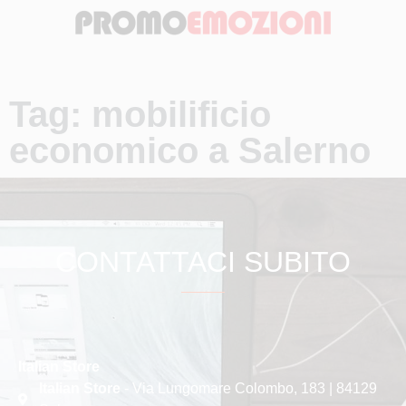
Tag: mobilificio
economico a Salerno
CONTATTACI SUBITO
Italian Store
Italian Store
- Via Lungomare Colombo, 183 | 84129