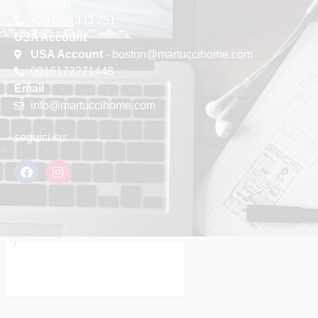
Salerno
+39 089 333 751
USA Account
USA Account
- boston@martuccihome.com
0016172271448
Email
info@martuccihome.com
seguici su: