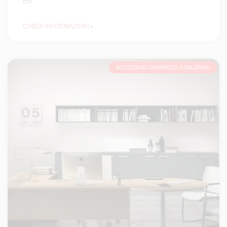
chi
CHIEDI INFORMAZIONI »
ACCESSORI D'ARREDO A SALERNO