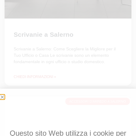
Scrivanie a Salerno
Scrivanie a Salerno: Come Scegliere la Migliore per il
Tuo Ufficio o Casa Le scrivanie sono un elemento
fondamentale in ogni ufficio o studio domestico.
CHIEDI INFORMAZIONI »
ACCESSORI D'ARREDO A SALERNO
Questo sito Web utilizza i cookie per