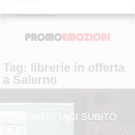
MartucciHome
CHIEDI INFORMAZIONI »
Tag: librerie in offerta
a Salerno
CONTATTACI SUBITO