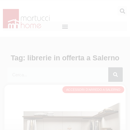
Tag: librerie in offerta a Salerno
ACCESSORI D'ARREDO A SALERNO