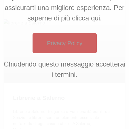
assicurarti una migliore esperienza. Per
saperne di più clicca qui.
Privacy Policy
Chiudendo questo messaggio accetterai
i termini.
Librerie a Salerno
Librerie a Salerno: Eleganza e Funzionalità per il Tuo
Spazio Le librerie sono un elemento essenziale
nell’arredo di ogni casa o ufficio. A Salerno,