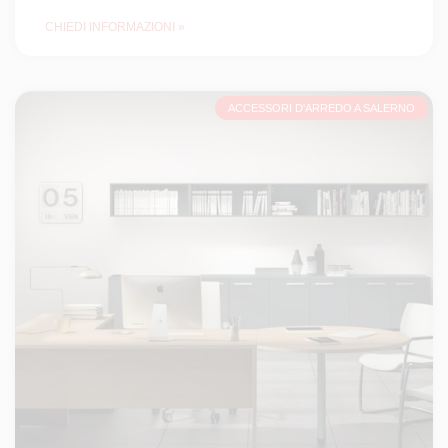
CHIEDI INFORMAZIONI »
ACCESSORI D'ARREDO A SALERNO