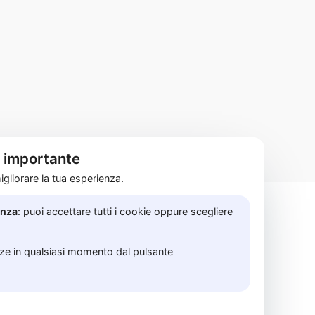
è importante
gliorare la tua esperienza.
enza
: puoi accettare tutti i cookie oppure scegliere
614850658 |
nze in qualsiasi momento dal pulsante
uove!