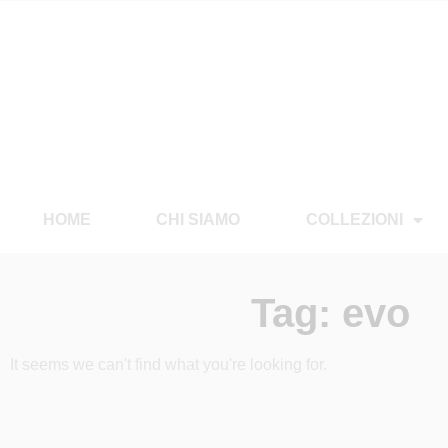
HOME
CHI SIAMO
COLLEZIONI
Tag: evo
It seems we can't find what you're looking for.