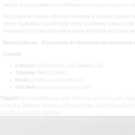
casella di posta elettronica informazioni su sconti esclusivi, nu
Per trovare le migliori offerte di camerette a Salerno, Martucc
offerte imperdibili e un servizio clienti eccellente, siamo pront
showroom o il nostro sito web e scopri le migliori occasioni per 
Martucci Home – Il tuo punto di riferimento per camerette i
Contatti
Indirizzo:
Via Esempio, 123, Salerno, SA
Telefono:
089 123 4567
Email:
info@martuccihome.com
Sito Web:
www.martuccihome.com
Taggato
arredamento low cost Salerno
,
arredare casa Sal
offerta a Salerno
,
divani in offerta
,
divani in offerta a Sale
arredo economico Salerno