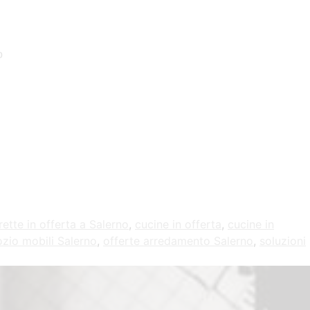
o
ette in offerta a Salerno
,
cucine in offerta
,
cucine in
zio mobili Salerno
,
offerte arredamento Salerno
,
soluzioni