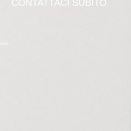
CONTATTACI SUBITO
erno